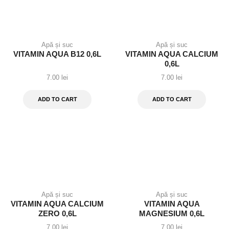
Apă și suc
Apă și suc
VITAMIN AQUA B12 0,6L
VITAMIN AQUA CALCIUM
0,6L
7.00
lei
7.00
lei
ADD TO CART
ADD TO CART
Apă și suc
Apă și suc
VITAMIN AQUA CALCIUM
VITAMIN AQUA
ZERO 0,6L
MAGNESIUM 0,6L
7.00
lei
7.00
lei