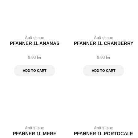
Apă și suc
Apă și suc
PFANNER 1L ANANAS
PFANNER 1L CRANBERRY
9.00
lei
9.00
lei
ADD TO CART
ADD TO CART
Apă și suc
Apă și suc
PFANNER 1L MERE
PFANNER 1L PORTOCALE