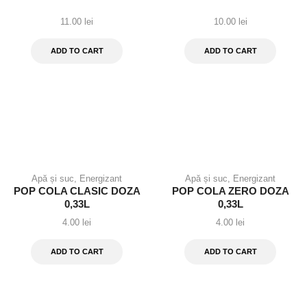
11.00
lei
10.00
lei
ADD TO CART
ADD TO CART
Apă și suc
,
Energizant
Apă și suc
,
Energizant
POP COLA CLASIC DOZA
POP COLA ZERO DOZA
0,33L
0,33L
4.00
lei
4.00
lei
ADD TO CART
ADD TO CART