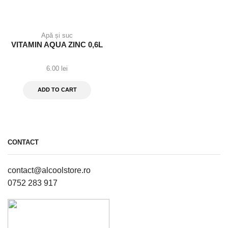
Apă și suc
VITAMIN AQUA ZINC 0,6L
6.00
lei
ADD TO CART
CONTACT
contact@alcoolstore.ro
0752 283 917