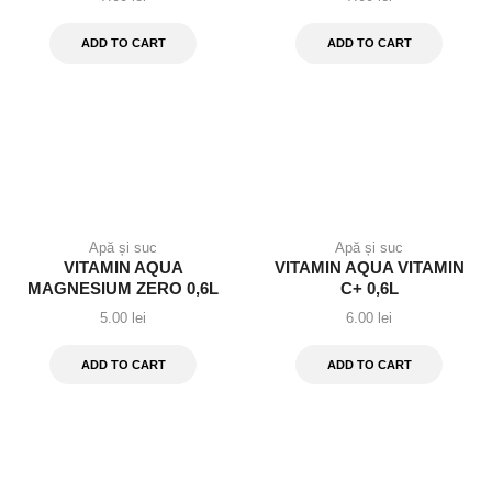
ADD TO CART
ADD TO CART
Apă și suc
Apă și suc
VITAMIN AQUA
VITAMIN AQUA VITAMIN
MAGNESIUM ZERO 0,6L
C+ 0,6L
5.00
lei
6.00
lei
ADD TO CART
ADD TO CART