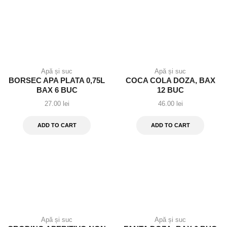
Apă și suc
Apă și suc
BORSEC APA PLATA 0,75L
COCA COLA DOZA, BAX
BAX 6 BUC
12 BUC
27.00
lei
46.00
lei
ADD TO CART
ADD TO CART
Apă și suc
Apă și suc