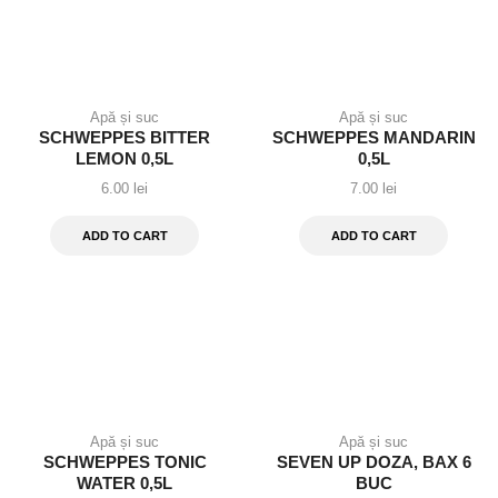
Apă și suc
Apă și suc
SCHWEPPES BITTER
SCHWEPPES MANDARIN
LEMON 0,5L
0,5L
6.00
lei
7.00
lei
ADD TO CART
ADD TO CART
Apă și suc
Apă și suc
SCHWEPPES TONIC
SEVEN UP DOZA, BAX 6
WATER 0,5L
BUC