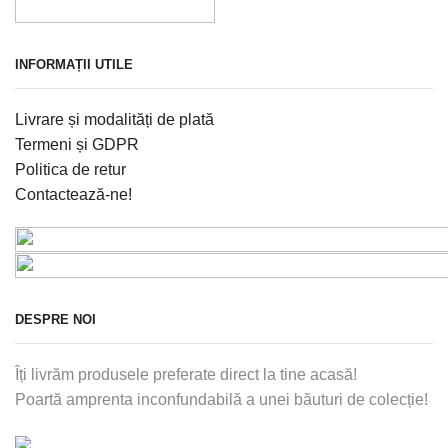
INFORMAȚII UTILE
Livrare și modalități de plată
Termeni și GDPR
Politica de retur
Contactează-ne!
DESPRE NOI
Îți livrăm produsele preferate direct la tine acasă!
Poartă amprenta inconfundabilă a unei băuturi de colecție!