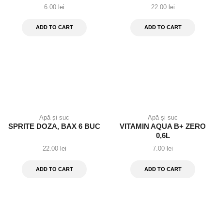
6.00
lei
22.00
lei
ADD TO CART
ADD TO CART
Apă și suc
Apă și suc
SPRITE DOZA, BAX 6 BUC
VITAMIN AQUA B+ ZERO
0,6L
22.00
lei
7.00
lei
ADD TO CART
ADD TO CART