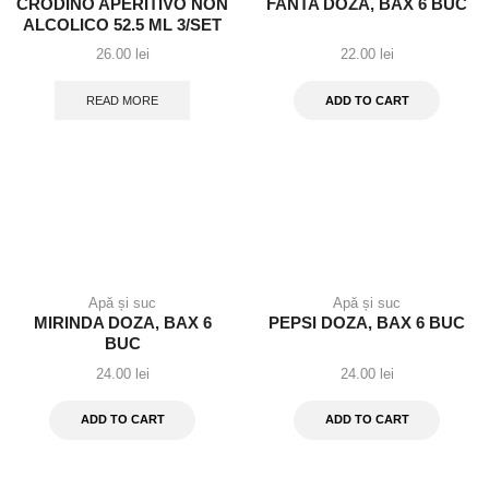
CRODINO APERITIVO NON
FANTA DOZA, BAX 6 BUC
ALCOLICO 52.5 ML 3/SET
26.00
lei
22.00
lei
READ MORE
ADD TO CART
Apă și suc
Apă și suc
MIRINDA DOZA, BAX 6
PEPSI DOZA, BAX 6 BUC
BUC
24.00
lei
24.00
lei
ADD TO CART
ADD TO CART