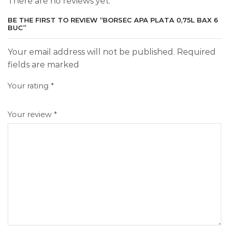
There are no reviews yet.
BE THE FIRST TO REVIEW “BORSEC APA PLATA 0,75L BAX 6
BUC”
Your email address will not be published. Required
fields are marked
Your rating
*
Your review
*