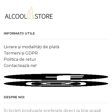
INFORMAȚII UTILE
Livrare și modalități de plată
Termeni și GDPR
Politica de retur
Contactează-ne!
DESPRE NOI
Îți livrăm produsele preferate direct la tine acasă!