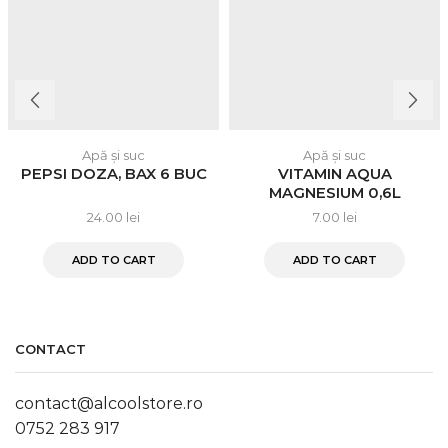
Apă și suc
Apă și suc
PEPSI DOZA, BAX 6 BUC
VITAMIN AQUA
MAGNESIUM 0,6L
24.00
lei
7.00
lei
ADD TO CART
ADD TO CART
CONTACT
contact@alcoolstore.ro
0752 283 917