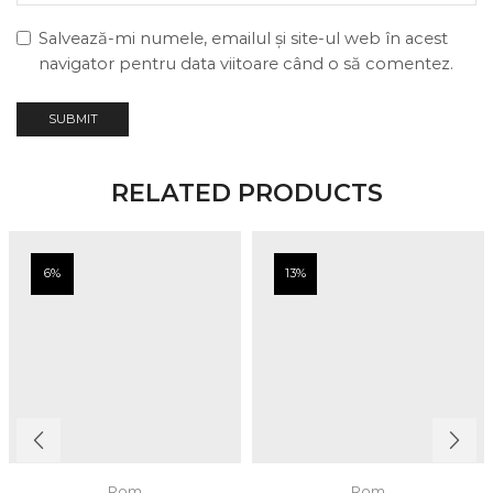
Salvează-mi numele, emailul și site-ul web în acest
navigator pentru data viitoare când o să comentez.
RELATED PRODUCTS
6%
13%
Rom
Rom