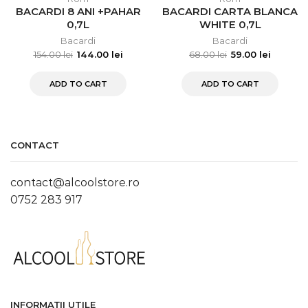
BACARDI 8 ANI +PAHAR
BACARDI CARTA BLANCA
0,7L
WHITE 0,7L
Bacardi
Bacardi
154.00
lei
144.00
lei
68.00
lei
59.00
lei
ADD TO CART
ADD TO CART
CONTACT
contact@alcoolstore.ro
0752 283 917
INFORMAȚII UTILE