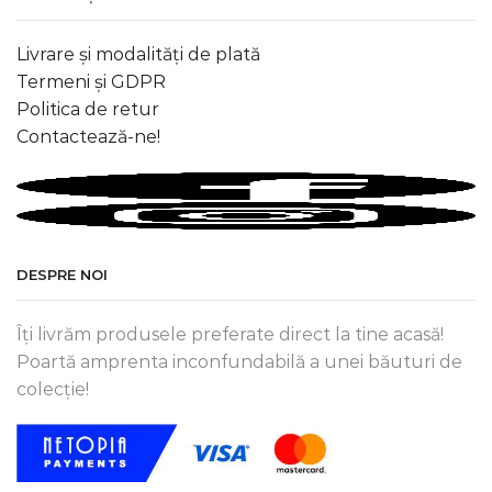
Livrare și modalități de plată
Termeni și GDPR
Politica de retur
Contactează-ne!
DESPRE NOI
Îți livrăm produsele preferate direct la tine acasă!
Poartă amprenta inconfundabilă a unei băuturi de
colecție!