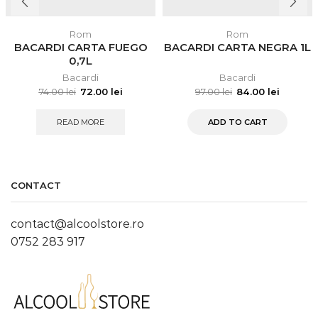
Rom
Rom
BACARDI CARTA FUEGO
BACARDI CARTA NEGRA 1L
0,7L
Bacardi
Bacardi
74.00
lei
72.00
lei
97.00
lei
84.00
lei
READ MORE
ADD TO CART
CONTACT
contact@alcoolstore.ro
0752 283 917