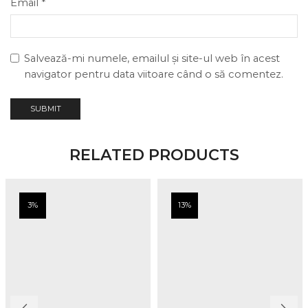
Email
*
Salvează-mi numele, emailul și site-ul web în acest
navigator pentru data viitoare când o să comentez.
RELATED PRODUCTS
3%
13%