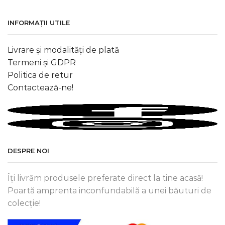
INFORMAȚII UTILE
Livrare și modalități de plată
Termeni și GDPR
Politica de retur
Contactează-ne!
DESPRE NOI
Îți livrăm produsele preferate direct la tine acasă!
Poartă amprenta inconfundabilă a unei băuturi de
colecție!