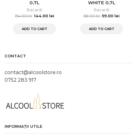
0,7L
WHITE 0,7L
Bacardi
Bacardi
154.00
lei
144.00
lei
68.00
lei
59.00
lei
ADD TO CART
ADD TO CART
CONTACT
contact@alcoolstore.ro
0752 283 917
INFORMAȚII UTILE