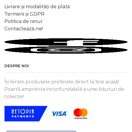
Livrare și modalități de plată
Termeni și GDPR
Politica de retur
Contactează-ne!
DESPRE NOI
Îți livrăm produsele preferate direct la tine acasă!
Poartă amprenta inconfundabilă a unei băuturi de
colecție!