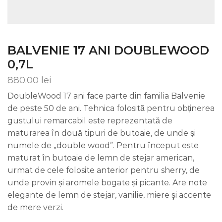
BALVENIE 17 ANI DOUBLEWOOD
0,7L
880.00
lei
DoubleWood 17 ani face parte din familia Balvenie
de peste 50 de ani. Tehnica folosită pentru obținerea
gustului remarcabil este reprezentată de
maturarea în două tipuri de butoaie, de unde și
numele de „double wood”. Pentru început este
maturat în butoaie de lemn de stejar american,
urmat de cele folosite anterior pentru sherry, de
unde provin și aromele bogate și picante. Are note
elegante de lemn de stejar, vanilie, miere şi accente
de mere verzi.