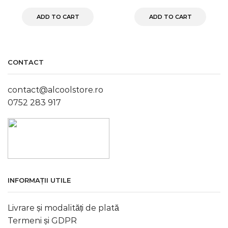
ADD TO CART
ADD TO CART
CONTACT
contact@alcoolstore.ro
0752 283 917
INFORMAȚII UTILE
Livrare și modalități de plată
Termeni și GDPR