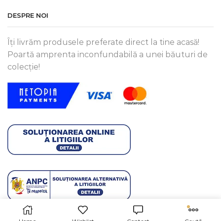
DESPRE NOI
Îți livrăm produsele preferate direct la tine acasă!
Poartă amprenta inconfundabilă a unei băuturi de
colecție!