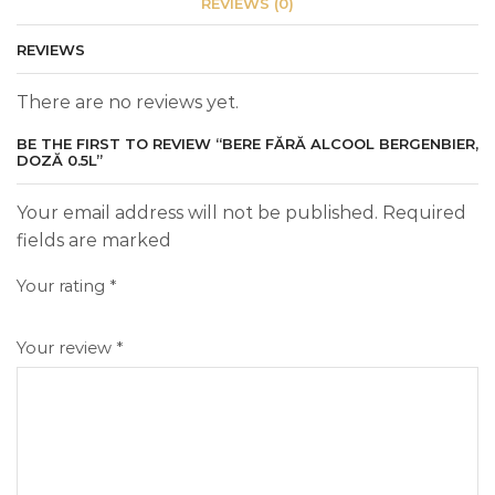
REVIEWS (0)
REVIEWS
There are no reviews yet.
BE THE FIRST TO REVIEW “BERE FĂRĂ ALCOOL BERGENBIER,
DOZĂ 0.5L”
Your email address will not be published. Required
fields are marked
Your rating
*
Your review
*