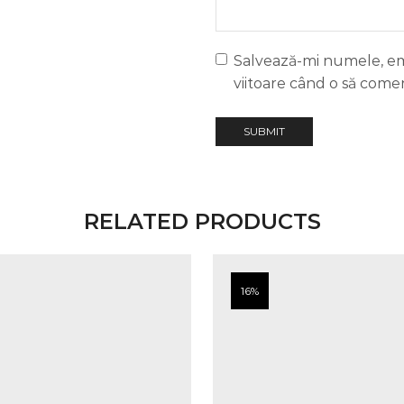
Salvează-mi numele, ema
viitoare când o să come
RELATED PRODUCTS
16%