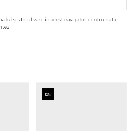
ilul și site-ul web în acest navigator pentru data
ntez.
12%