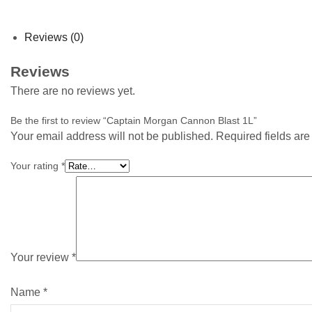
Reviews (0)
Reviews
There are no reviews yet.
Be the first to review “Captain Morgan Cannon Blast 1L”
Your email address will not be published. Required fields ar
Your rating
*
Your review
*
Name
*