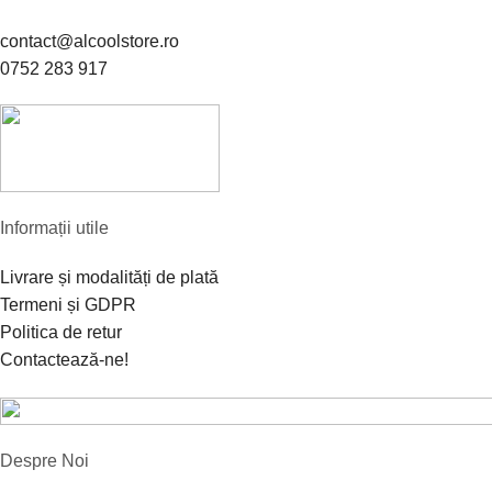
contact@alcoolstore.ro
0752 283 917
Informații utile
Livrare și modalități de plată
Termeni și GDPR
Politica de retur
Contactează-ne!
Despre Noi