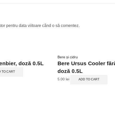
tor pentru data viitoare când o să comentez.
Bere și cidru
enbier, doză 0.5L
Bere Ursus Cooler fără
doză 0.5L
 TO CART
5.00
lei
ADD TO CART