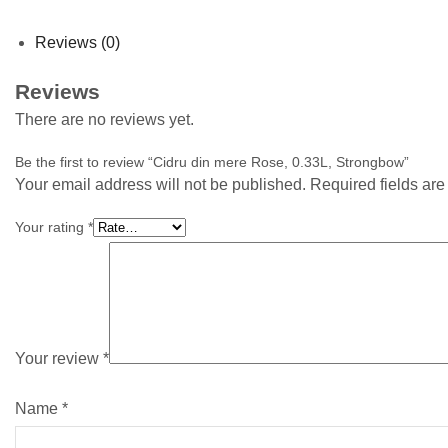
Reviews (0)
Reviews
There are no reviews yet.
Be the first to review “Cidru din mere Rose, 0.33L, Strongbow”
Your email address will not be published. Required fields ar
Your rating
*
Your review
*
Name
*