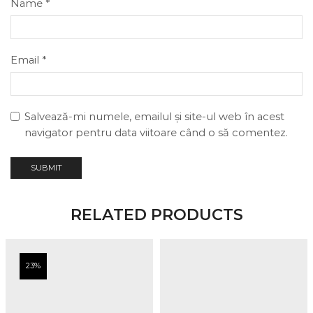
Name
*
Email
*
Salvează-mi numele, emailul și site-ul web în acest
navigator pentru data viitoare când o să comentez.
RELATED PRODUCTS
23%