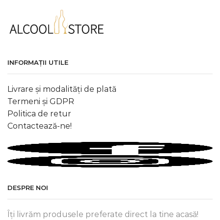
INFORMAȚII UTILE
Livrare și modalități de plată
Termeni și GDPR
Politica de retur
Contactează-ne!
DESPRE NOI
Îți livrăm produsele preferate direct la tine acasă!