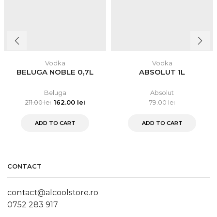
Vodka
Vodka
BELUGA NOBLE 0,7L
ABSOLUT 1L
Beluga
Absolut
211.00
lei
162.00
lei
79.00
lei
ADD TO CART
ADD TO CART
CONTACT
contact@alcoolstore.ro
0752 283 917