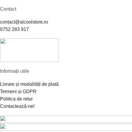
Contact
contact@alcoolstore.ro
0752 283 917
Informații utile
Livrare și modalități de plată
Termeni și GDPR
Politica de retur
Contactează-ne!