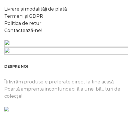
Livrare și modalități de plată
Termeni și GDPR
Politica de retur
Contactează-ne!
DESPRE NOI
Îți livrăm produsele preferate direct la tine acasă!
Poartă amprenta inconfundabilă a unei băuturi de
colecție!