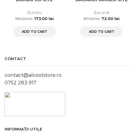
Bumbu
Bacardi
195.00
lei
173.00
lei
87.00
lei
72.00
lei
ADD TO CART
ADD TO CART
CONTACT
contact@alcoolstore.ro
0752 283 917
INFORMAȚII UTILE