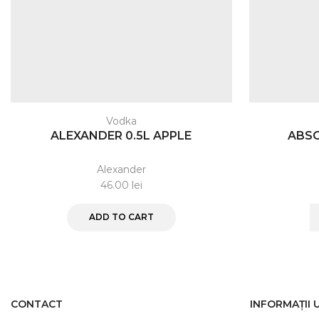
Vodka
ALEXANDER 0.5L APPLE
ABSO
Alexander
46.00
lei
ADD TO CART
CONTACT
INFORMAȚII 