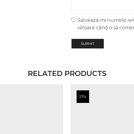
Salvează-mi numele, ema
viitoare când o să come
RELATED PRODUCTS
27%