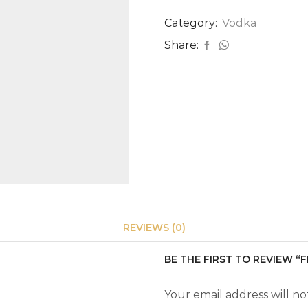
0,2L
quantity
Category:
Vodka
Share:
REVIEWS (0)
BE THE FIRST TO REVIEW “F
Your email address will n