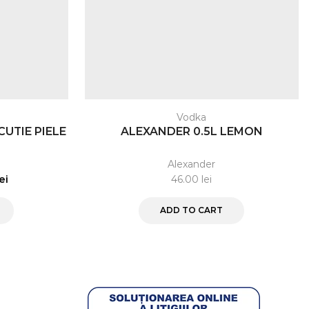
Vodka
CUTIE PIELE
ALEXANDER 0.5L LEMON
Alexander
lei
46.00
lei
ADD TO CART