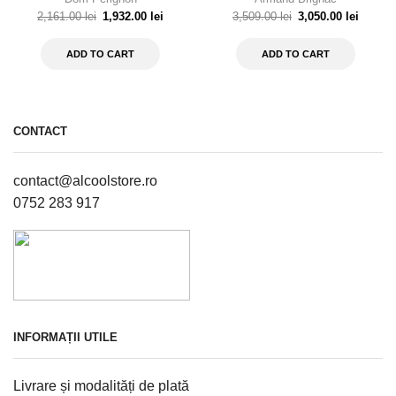
2,161.00
lei
1,932.00
lei
3,509.00
lei
3,050.00
lei
ADD TO CART
ADD TO CART
CONTACT
contact@alcoolstore.ro
0752 283 917
INFORMAȚII UTILE
Livrare și modalități de plată