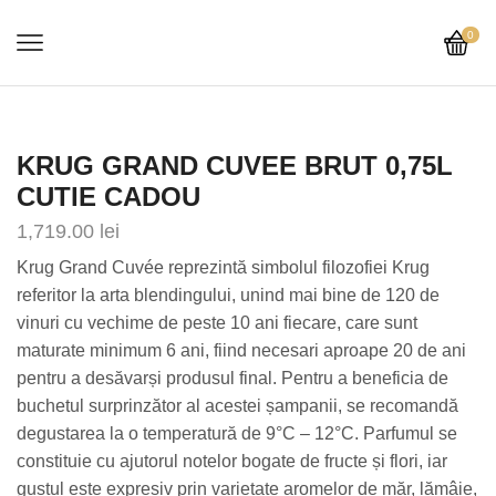
0
KRUG GRAND CUVEE BRUT 0,75L
CUTIE CADOU
1,719.00
lei
Krug Grand Cuvée reprezintă simbolul filozofiei Krug
referitor la arta blendingului, unind mai bine de 120 de
vinuri cu vechime de peste 10 ani fiecare, care sunt
maturate minimum 6 ani, fiind necesari aproape 20 de ani
pentru a desăvarși produsul final. Pentru a beneficia de
buchetul surprinzător al acestei șampanii, se recomandă
degustarea la o temperatură de 9°C – 12°C. Parfumul se
constituie cu ajutorul notelor bogate de fructe și flori, iar
gustul este expresiv prin varietate aromelor de măr, lămâie,