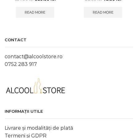
READ MORE
READ MORE
CONTACT
contact@alcoolstore.ro
0752 283 917
INFORMAȚII UTILE
Livrare și modalități de plată
Termeni și GDPR