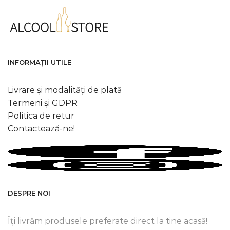
INFORMAȚII UTILE
Livrare și modalități de plată
Termeni și GDPR
Politica de retur
Contactează-ne!
DESPRE NOI
Îți livrăm produsele preferate direct la tine acasă!