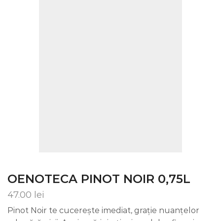
OENOTECA PINOT NOIR 0,75L
47.00
lei
Pinot Noir te cucerește imediat, grație nuanțelor