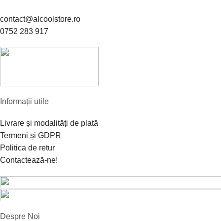
contact@alcoolstore.ro
0752 283 917
Informații utile
Livrare și modalități de plată
Termeni și GDPR
Politica de retur
Contactează-ne!
Despre Noi