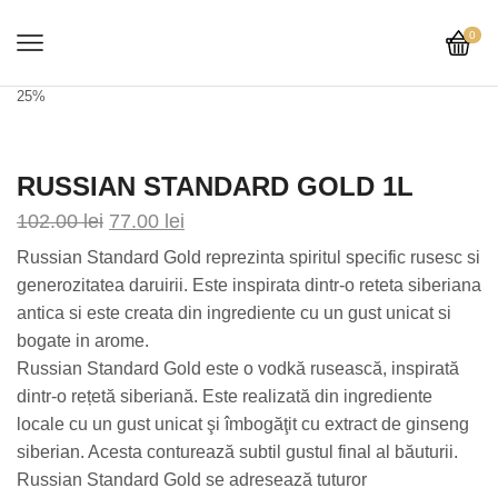
0
25%
RUSSIAN STANDARD GOLD 1L
102.00
lei
77.00
lei
Russian Standard Gold reprezinta spiritul specific rusesc si
generozitatea daruirii. Este inspirata dintr-o reteta siberiana
antica si este creata din ingrediente cu un gust unicat si
bogate in arome.
Russian Standard Gold este o vodkă rusească, inspirată
dintr-o rețetă siberiană. Este realizată din ingrediente
locale cu un gust unicat şi îmbogăţit cu extract de ginseng
siberian. Acesta conturează subtil gustul final al băuturii.
Russian Standard Gold se adresează tuturor