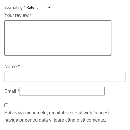
Your rating
*
Your review
*
Name
*
Email
*
Salvează-mi numele, emailul și site-ul web în acest
navigator pentru data viitoare când o să comentez.