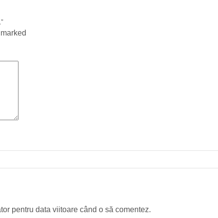
L”
e marked
tor pentru data viitoare când o să comentez.