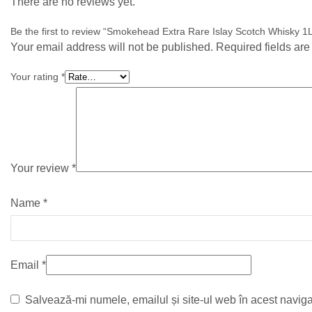
There are no reviews yet.
Be the first to review “Smokehead Extra Rare Islay Scotch Whisky 1
Your email address will not be published. Required fields ar
Your rating
*
Your review
*
Name
*
Email
*
Salvează-mi numele, emailul și site-ul web în acest naviga