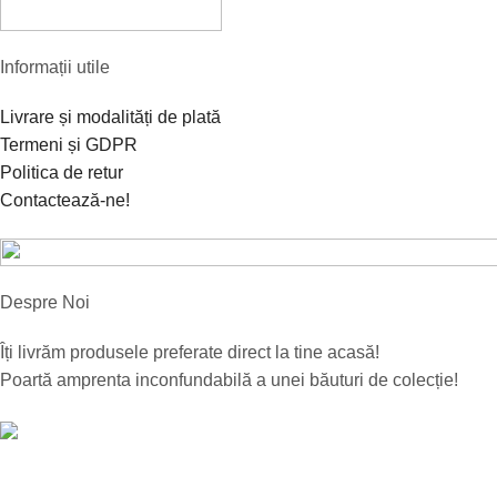
Informații utile
Livrare și modalități de plată
Termeni și GDPR
Politica de retur
Contactează-ne!
Despre Noi
Îți livrăm produsele preferate direct la tine acasă!
Poartă amprenta inconfundabilă a unei băuturi de colecție!