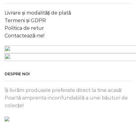
Livrare și modalități de plată
Termeni și GDPR
Politica de retur
Contactează-ne!
DESPRE NOI
Îți livrăm produsele preferate direct la tine acasă!
Poartă amprenta inconfundabilă a unei băuturi de
colecție!