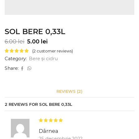
SOL BERE 0,33L
6.00
lei
5.00
lei
(
2
customer reviews)
Category:
Bere și cidru
Share:
REVIEWS (2)
2 REVIEWS FOR
SOL BERE 0,33L
Dârnea
25 decembrie 2022