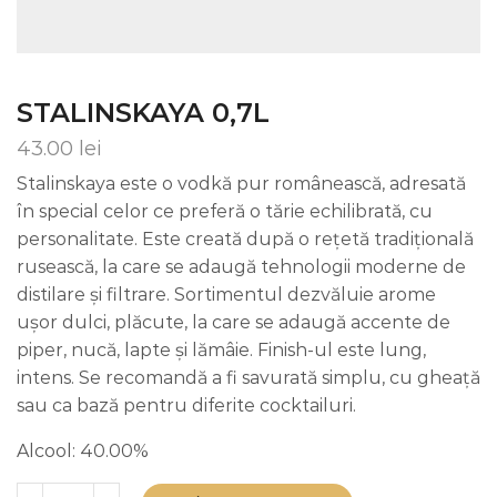
STALINSKAYA 0,7L
43.00
lei
Stalinskaya este o vodkă pur românească, adresată
în special celor ce preferă o tărie echilibrată, cu
personalitate. Este creată după o rețetă tradițională
rusească, la care se adaugă tehnologii moderne de
distilare și filtrare. Sortimentul dezvăluie arome
ușor dulci, plăcute, la care se adaugă accente de
piper, nucă, lapte și lămâie. Finish-ul este lung,
intens. Se recomandă a fi savurată simplu, cu gheață
sau ca bază pentru diferite cocktailuri.
Alcool: 40.00%