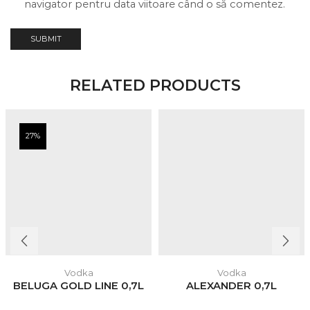
navigator pentru data viitoare când o să comentez.
RELATED PRODUCTS
27%
Vodka
Vodka
BELUGA GOLD LINE 0,7L
ALEXANDER 0,7L