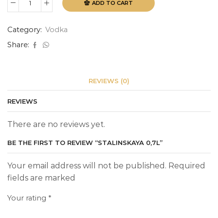
ADD TO CART
Stalinskaya
0,7L
quantity
Category:
Vodka
Share:
REVIEWS (0)
REVIEWS
There are no reviews yet.
BE THE FIRST TO REVIEW “STALINSKAYA 0,7L”
Your email address will not be published. Required
fields are marked
Your rating
*