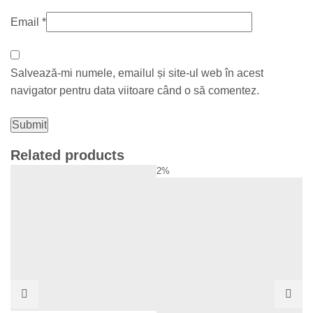
Email
*
Salvează-mi numele, emailul și site-ul web în acest
navigator pentru data viitoare când o să comentez.
Related products
2%
2