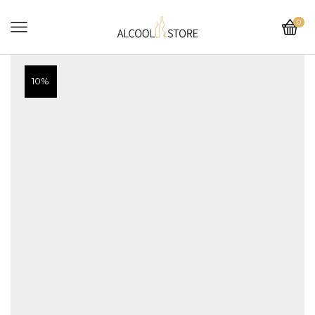
0
10%