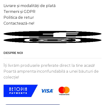
Livrare și modalități de plată
Termeni și GDPR
Politica de retur
Contactează-ne!
DESPRE NOI
Îți livrăm produsele preferate direct la tine acasă!
Poartă amprenta inconfundabilă a unei băuturi de
colecție!