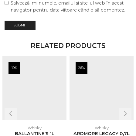
Salvează-mi numele, emailul și site-ul web în acest
navigator pentru data viitoare când o să comentez.
RELATED PRODUCTS
10%
26%
Whisky
Whisky
BALLANTINE’S 1L
ARDMORE LEGACY 0,7L