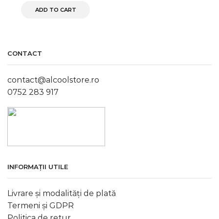
ADD TO CART
CONTACT
contact@alcoolstore.ro
0752 283 917
INFORMAȚII UTILE
Livrare și modalități de plată
Termeni și GDPR
Politica de retur