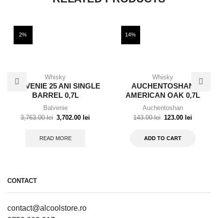
2%
14%
Whisky
Whisky
BALVENIE 25 ANI SINGLE
AUCHENTOSHAN
BARREL 0,7L
AMERICAN OAK 0,7L
Balvenie
Auchentoshan
3,763.00
lei
3,702.00
lei
143.00
lei
123.00
lei
READ MORE
ADD TO CART
CONTACT
contact@alcoolstore.ro