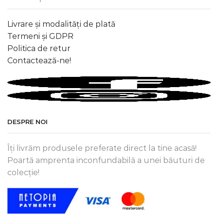
Livrare și modalități de plată
Termeni și GDPR
Politica de retur
Contactează-ne!
DESPRE NOI
Îți livrăm produsele preferate direct la tine acasă!
Poartă amprenta inconfundabilă a unei băuturi de
colecție!