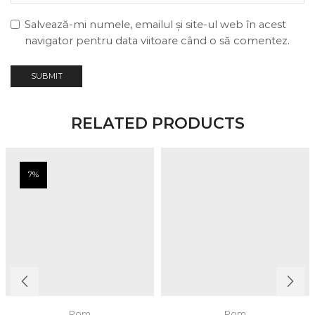
Salvează-mi numele, emailul și site-ul web în acest
navigator pentru data viitoare când o să comentez.
RELATED PRODUCTS
7%
Rom
Rom