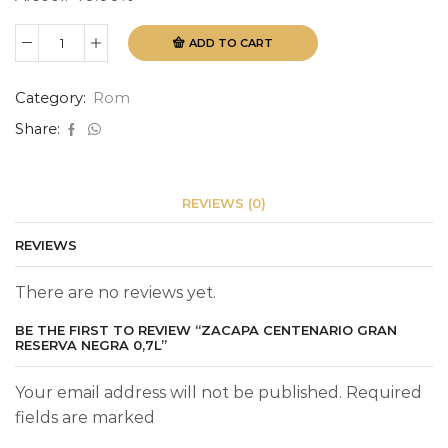
ADD TO CART
Zacapa
Centenario
Gran
Category:
Rom
Reserva
Negra
Share:
0,7L
quantity
REVIEWS (0)
REVIEWS
There are no reviews yet.
BE THE FIRST TO REVIEW “ZACAPA CENTENARIO GRAN
RESERVA NEGRA 0,7L”
Your email address will not be published. Required
fields are marked