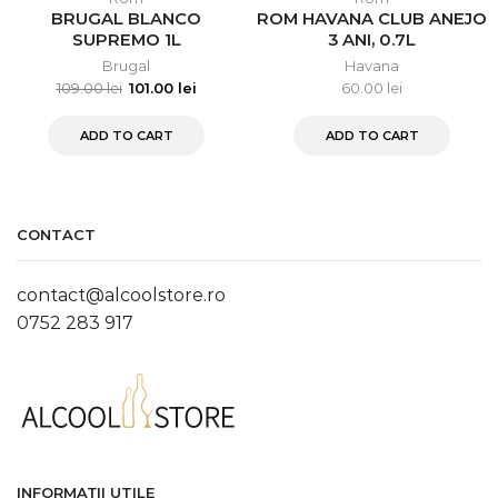
BRUGAL BLANCO
ROM HAVANA CLUB ANEJO
SUPREMO 1L
3 ANI, 0.7L
Brugal
Havana
109.00
lei
101.00
lei
60.00
lei
ADD TO CART
ADD TO CART
CONTACT
contact@alcoolstore.ro
0752 283 917
INFORMAȚII UTILE