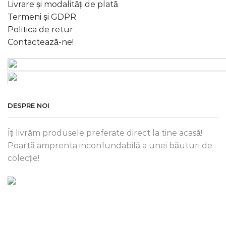
Livrare și modalități de plată
Termeni și GDPR
Politica de retur
Contactează-ne!
DESPRE NOI
Îți livrăm produsele preferate direct la tine acasă!
Poartă amprenta inconfundabilă a unei băuturi de
colecție!