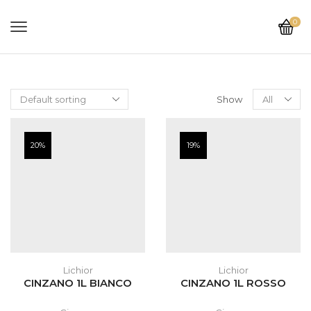
0
Show
20%
19%
Lichior
Lichior
CINZANO 1L BIANCO
CINZANO 1L ROSSO