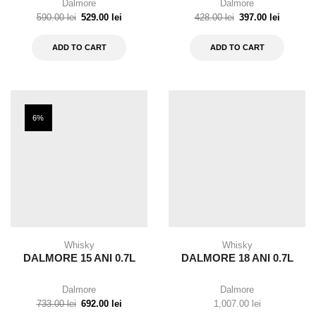
Dalmore
Dalmore
590.00
lei
529.00
lei
428.00
lei
397.00
lei
ADD TO CART
ADD TO CART
6%
Whisky
Whisky
DALMORE 15 ANI 0.7L
DALMORE 18 ANI 0.7L
Dalmore
Dalmore
733.00
lei
692.00
lei
1,007.00
lei