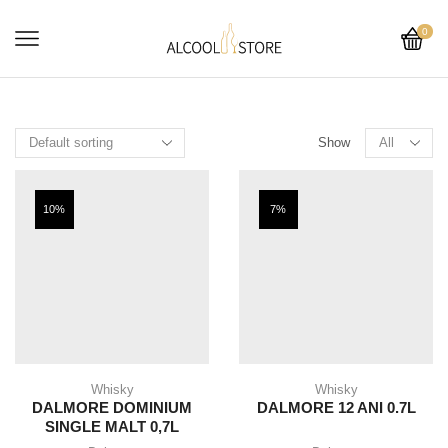
0
Show
10%
7%
Whisky
Whisky
DALMORE DOMINIUM
DALMORE 12 ANI 0.7L
SINGLE MALT 0,7L