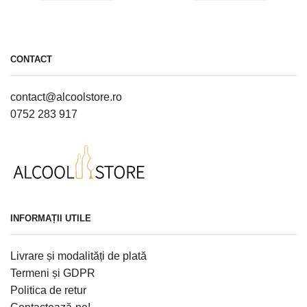
CONTACT
contact@alcoolstore.ro
0752 283 917
INFORMAȚII UTILE
Livrare și modalități de plată
Termeni și GDPR
Politica de retur