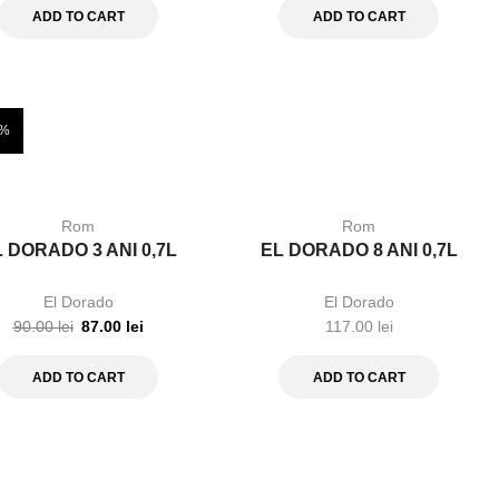
ADD TO CART
ADD TO CART
%
Rom
Rom
 DORADO 3 ANI 0,7L
EL DORADO 8 ANI 0,7L
El Dorado
El Dorado
90.00
lei
87.00
lei
117.00
lei
ADD TO CART
ADD TO CART