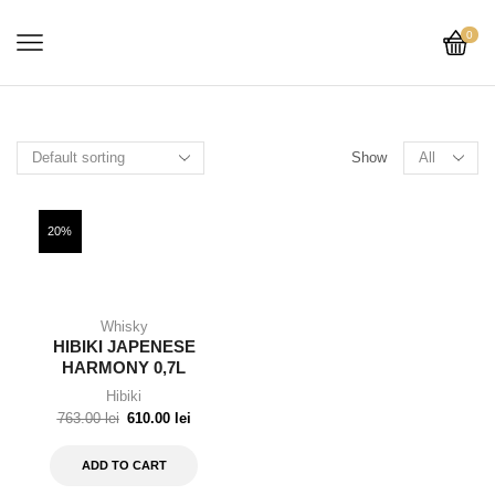
0
Show
20%
Whisky
HIBIKI JAPENESE
HARMONY 0,7L
Hibiki
763.00
lei
610.00
lei
ADD TO CART