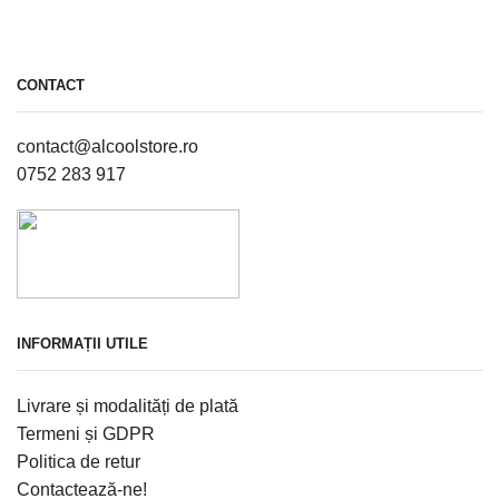
CONTACT
contact@alcoolstore.ro
0752 283 917
INFORMAȚII UTILE
Livrare și modalități de plată
Termeni și GDPR
Politica de retur
Contactează-ne!