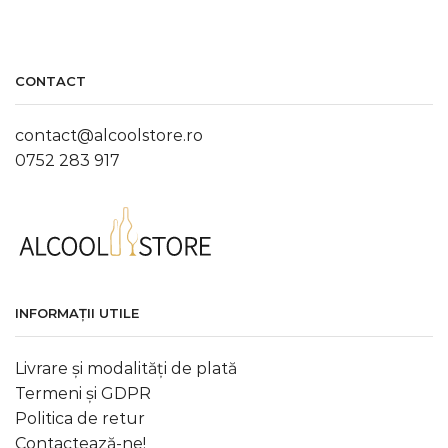
CONTACT
contact@alcoolstore.ro
0752 283 917
INFORMAȚII UTILE
Livrare și modalități de plată
Termeni și GDPR
Politica de retur
Contactează-ne!