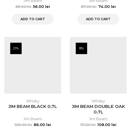
Jim Beam
Jim Beam
69.00
lei
56.00
lei
87.00
lei
74.00
lei
ADD TO CART
ADD TO CART
21%
8%
Whisky
Whisky
JIM BEAM BLACK 0,7L
JIM BEAM DOUBLE OAK
0,7L
Jim Beam
Jim Beam
109.00
lei
86.00
lei
117.00
lei
108.00
lei