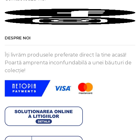
DESPRE NOI
Îți livrăm produsele preferate direct la tine acasă!
Poartă amprenta inconfundabilă a unei băuturi de
colecție!