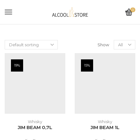
0
Show
19%
15%
Whisky
Whisky
JIM BEAM 0,7L
JIM BEAM 1L