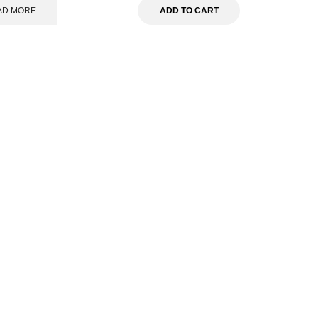
AD MORE
ADD TO CART