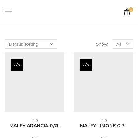
0
Show
33%
33%
Gin
Gin
MALFY ARANCIA 0,7L
MALFY LIMONE 0,7L