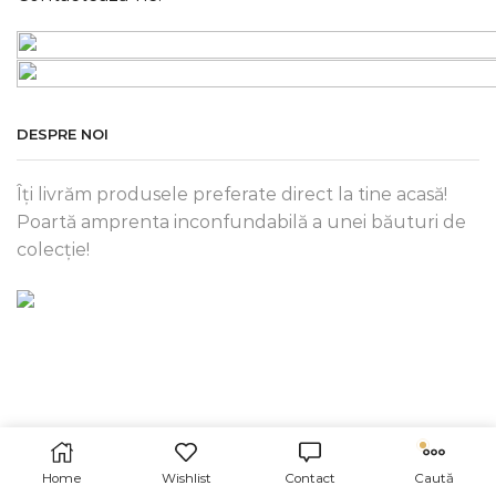
DESPRE NOI
Îți livrăm produsele preferate direct la tine acasă!
Poartă amprenta inconfundabilă a unei băuturi de
colecție!
Home
Wishlist
Contact
Caută