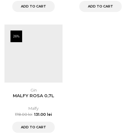
ADD TO CART
ADD TO CART
26%
Gin
MALFY ROSA 0,7L
Malfy
178.00
lei
131.00
lei
ADD TO CART