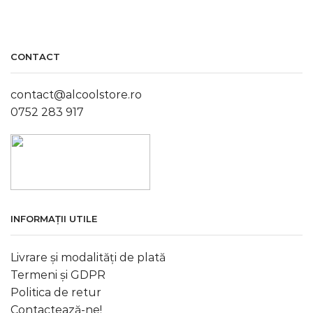
CONTACT
contact@alcoolstore.ro
0752 283 917
INFORMAȚII UTILE
Livrare și modalități de plată
Termeni și GDPR
Politica de retur
Contactează-ne!