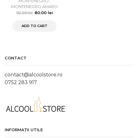
MONTENEGRO
,
MONTENEGRO AMARO
112.00
lei
80.00
lei
ADD TO CART
CONTACT
contact@alcoolstore.ro
0752 283 917
INFORMAȚII UTILE