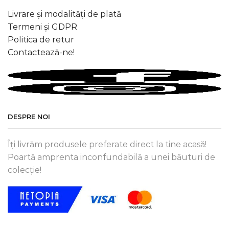
Livrare și modalități de plată
Termeni și GDPR
Politica de retur
Contactează-ne!
DESPRE NOI
Îți livrăm produsele preferate direct la tine acasă!
Poartă amprenta inconfundabilă a unei băuturi de
colecție!