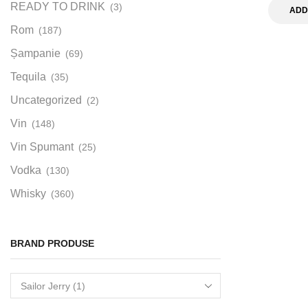
READY TO DRINK
(3)
ADD
Rom
(187)
Șampanie
(69)
Tequila
(35)
Uncategorized
(2)
Vin
(148)
Vin Spumant
(25)
Vodka
(130)
Whisky
(360)
BRAND PRODUSE