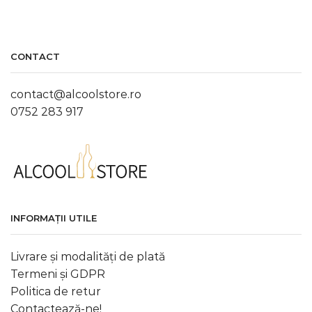
CONTACT
contact@alcoolstore.ro
0752 283 917
INFORMAȚII UTILE
Livrare și modalități de plată
Termeni și GDPR
Politica de retur
Contactează-ne!