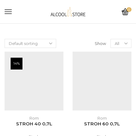
0
Show
14%
Rom
Rom
STROH 40 0,7L
STROH 60 0,7L