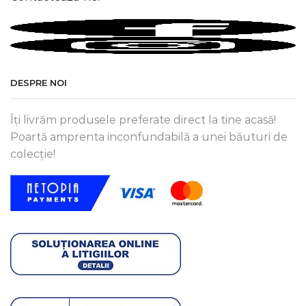
DESPRE NOI
Îți livrăm produsele preferate direct la tine acasă!
Poartă amprenta inconfundabilă a unei băuturi de
colecție!