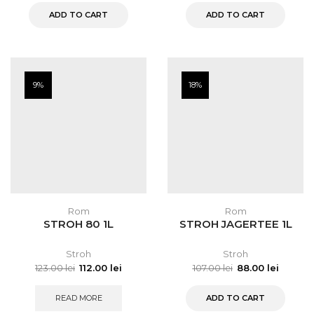
ADD TO CART
ADD TO CART
9%
18%
Rom
Rom
STROH 80 1L
STROH JAGERTEE 1L
Stroh
Stroh
123.00
lei
112.00
lei
107.00
lei
88.00
lei
READ MORE
ADD TO CART