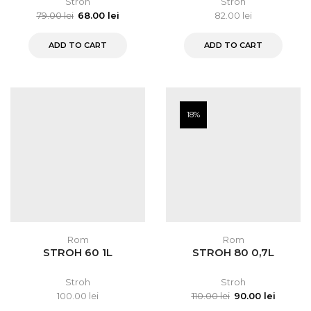
Stroh
Stroh
79.00
lei
68.00
lei
82.00
lei
ADD TO CART
ADD TO CART
18%
Rom
Rom
STROH 60 1L
STROH 80 0,7L
Stroh
Stroh
100.00
lei
110.00
lei
90.00
lei