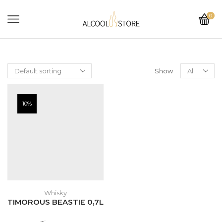
0
Show
10%
Whisky
TIMOROUS BEASTIE 0,7L