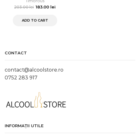
Timorous
203.00
lei
183.00
lei
ADD TO CART
CONTACT
contact@alcoolstore.ro
0752 283 917
INFORMAȚII UTILE