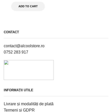
ADD TO CART
CONTACT
contact@alcoolstore.ro
0752 283 917
INFORMAȚII UTILE
Livrare și modalități de plată
Termeni și GDPR