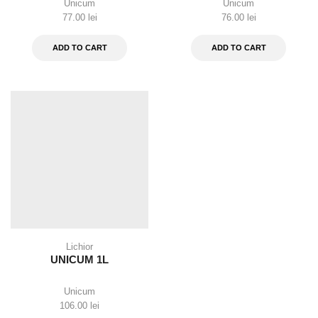
Unicum
Unicum
77.00
lei
76.00
lei
ADD TO CART
ADD TO CART
Lichior
UNICUM 1L
Unicum
106.00
lei