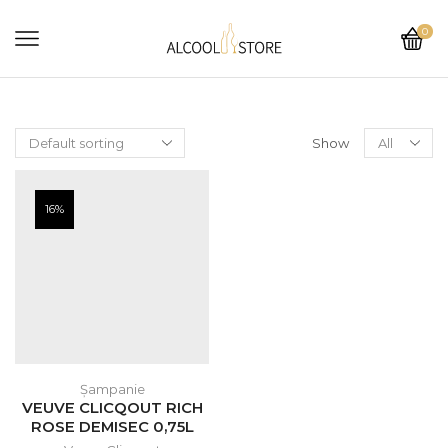
0
Show
16%
Șampanie
VEUVE CLICQOUT RICH
ROSE DEMISEC 0,75L