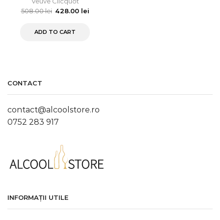
Veuve Clicquot
508.00
lei
428.00
lei
ADD TO CART
CONTACT
contact@alcoolstore.ro
0752 283 917
INFORMAȚII UTILE