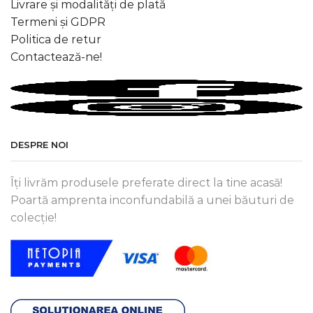
Livrare și modalități de plată
Termeni și GDPR
Politica de retur
Contactează-ne!
DESPRE NOI
Îți livrăm produsele preferate direct la tine acasă!
Poartă amprenta inconfundabilă a unei băuturi de
colecție!