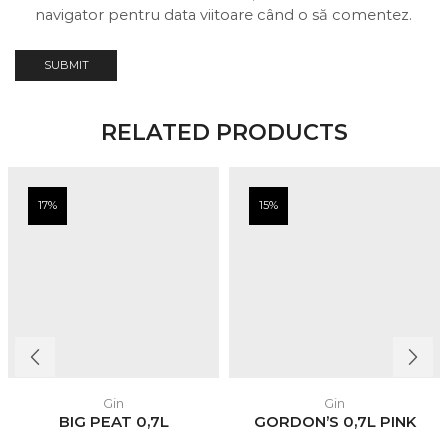
navigator pentru data viitoare când o să comentez.
RELATED PRODUCTS
17%
15%
Gin
Gin
BIG PEAT 0,7L
GORDON’S 0,7L PINK