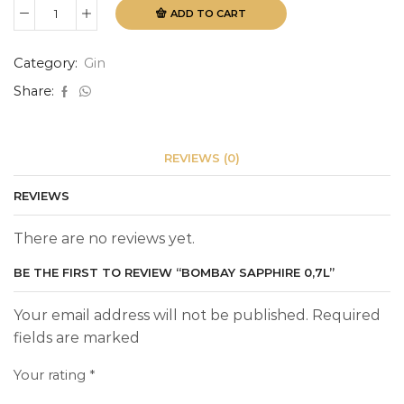
ADD TO CART
Bombay
Sapphire
0,7L
Category:
Gin
quantity
Share:
REVIEWS (0)
REVIEWS
There are no reviews yet.
BE THE FIRST TO REVIEW “BOMBAY SAPPHIRE 0,7L”
Your email address will not be published. Required
fields are marked
Your rating
*