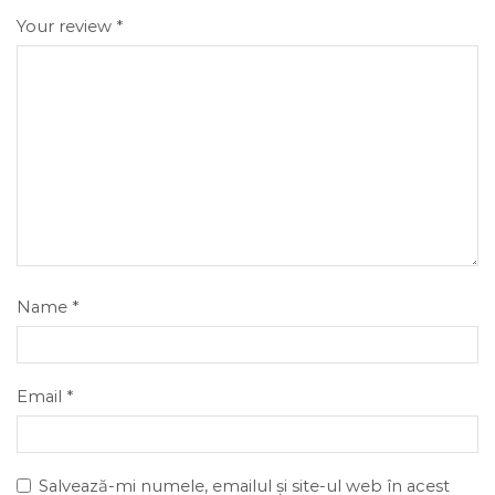
Your review
*
Name
*
Email
*
Salvează-mi numele, emailul și site-ul web în acest