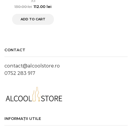
XII
130.00
lei
112.00
lei
ADD TO CART
CONTACT
contact@alcoolstore.ro
0752 283 917
INFORMAȚII UTILE