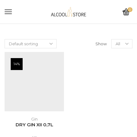
0
Show
14%
Gin
DRY GIN XII 0,7L