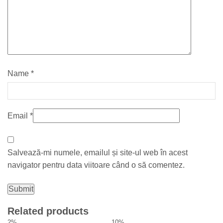
Name
*
Email
*
Salvează-mi numele, emailul și site-ul web în acest
navigator pentru data viitoare când o să comentez.
Related products
2%
10%
1