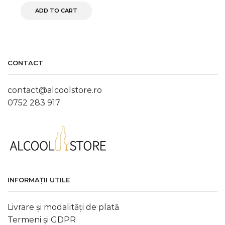
ADD TO CART
CONTACT
contact@alcoolstore.ro
0752 283 917
INFORMAȚII UTILE
Livrare și modalități de plată
Termeni și GDPR