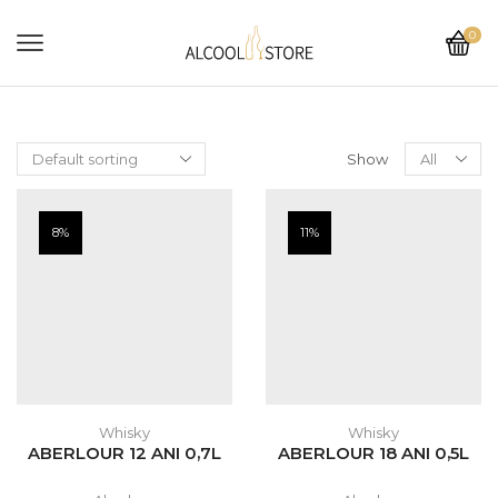
0
Show
8%
11%
Whisky
Whisky
ABERLOUR 12 ANI 0,7L
ABERLOUR 18 ANI 0,5L