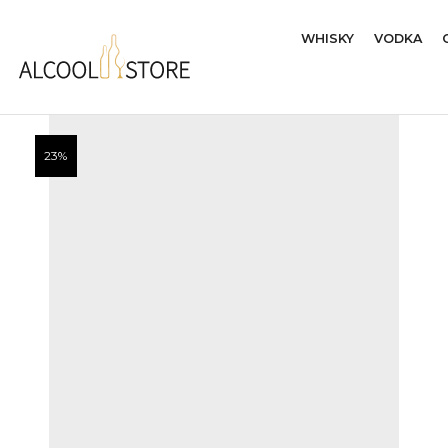
WHISKY
VODKA
23%