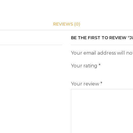
REVIEWS (0)
BE THE FIRST TO REVIEW “J
Your email address will n
Your rating
*
Your review
*