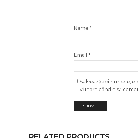
Name
*
Email
*
Salvează-mi numele, ema
viitoare când o să come
RELATED PRODUCTS