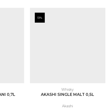
13%
Whisky
NI 0,7L
AKASHI SINGLE MALT 0,5L
Akashi