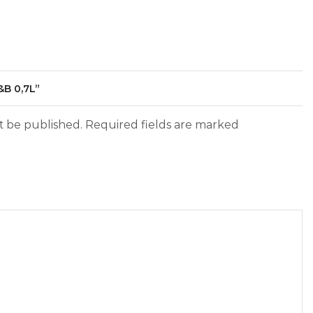
&B 0,7L”
ot be published. Required fields are marked