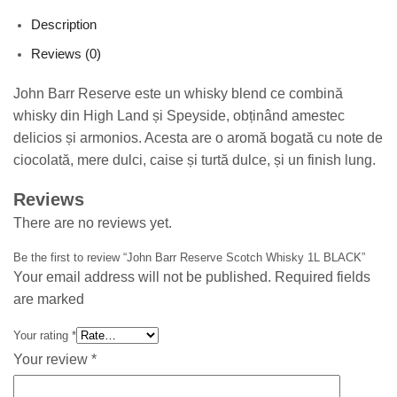
Description
Reviews (0)
John Barr Reserve este un whisky blend ce combină
whisky din High Land și Speyside, obținând amestec
delicios și armonios. Acesta are o aromă bogată cu note de
ciocolată, mere dulci, caise și turtă dulce, și un finish lung.
Reviews
There are no reviews yet.
Be the first to review “John Barr Reserve Scotch Whisky 1L BLACK”
Your email address will not be published. Required fields
are marked
Your rating
*
Your review
*