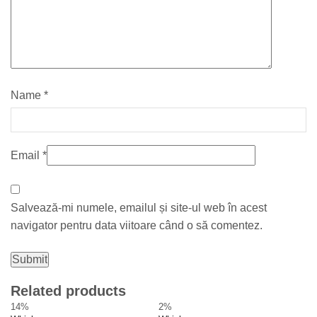
Name
*
Email
*
Salvează-mi numele, emailul și site-ul web în acest
navigator pentru data viitoare când o să comentez.
Related products
14%
2%
Wh