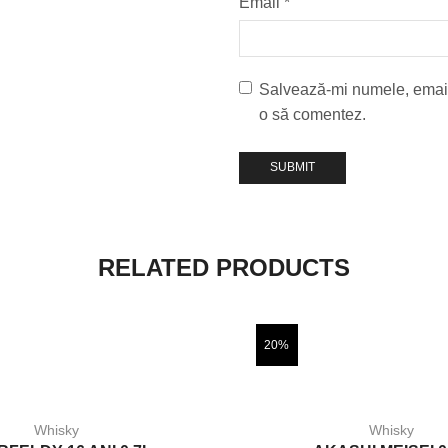
Email
*
Salvează-mi numele, emailu
o să comentez.
RELATED PRODUCTS
20%
Whisky
Whisky