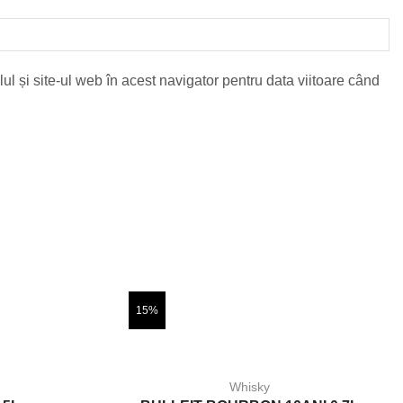
l și site-ul web în acest navigator pentru data viitoare când
15%
Whisky