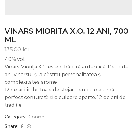
VINARS MIORITA X.O. 12 ANI, 700
ML
135.00
lei
40% vol.
Vinars Miorița X.O este o bătură autentică. De 12 de
ani, vinarsul și-a păstrat personalitatea și
complexitatea aromei.
12 de ani în butoaie de stejar pentru o aromă
perfect conturată și o culoare aparte. 12 de ani de
tradiție.
Category:
Coniac
Share: