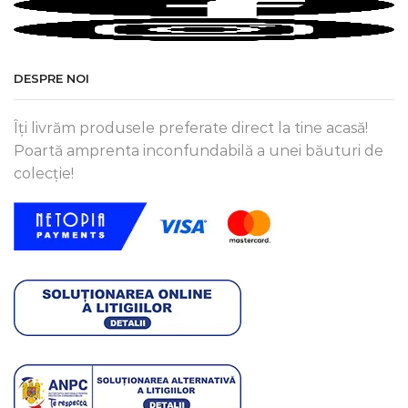
DESPRE NOI
Îți livrăm produsele preferate direct la tine acasă!
Poartă amprenta inconfundabilă a unei băuturi de
colecție!