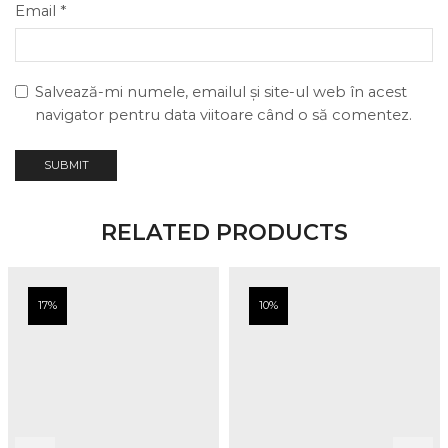
Email
*
Salvează-mi numele, emailul și site-ul web în acest
navigator pentru data viitoare când o să comentez.
RELATED PRODUCTS
17%
10%