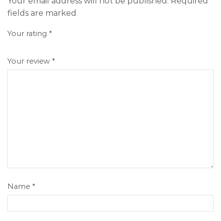
Your email address will not be published. Required
fields are marked
Your rating
*
Your review
*
Name
*