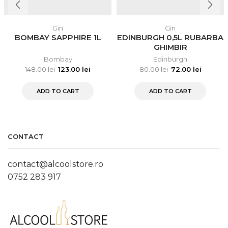
Gin
Gin
BOMBAY SAPPHIRE 1L
EDINBURGH 0,5L RUBARBA
GHIMBIR
Bombay
Edinburgh
148.00
lei
123.00
lei
80.00
lei
72.00
lei
ADD TO CART
ADD TO CART
CONTACT
contact@alcoolstore.ro
0752 283 917