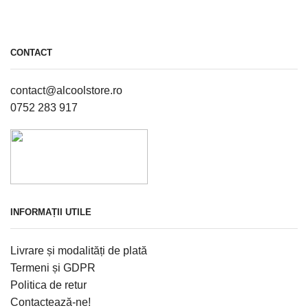
CONTACT
contact@alcoolstore.ro
0752 283 917
INFORMAȚII UTILE
Livrare și modalități de plată
Termeni și GDPR
Politica de retur
Contactează-ne!