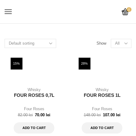
0
Show
15%
28%
Whisky
Whisky
FOUR ROSES 0,7L
FOUR ROSES 1L
Four Roses
Four Roses
82.00
lei
70.00
lei
148.00
lei
107.00
lei
ADD TO CART
ADD TO CART